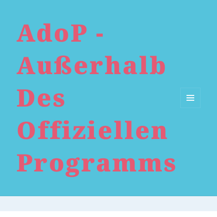
AdoP -
Außerhalb
Des
Menü
Offiziellen
und
Widgets
Programms