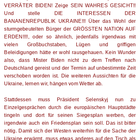
VERRÄTER BIDEN! Zeige SEIN WAHRES GESICHT!!
Und stelle DIE INTERESSEN DER
BANANENREPUBLIK UKRAINE!!! Über das Wohl der
sturmgebeutelten Bürger der GRÖSSTEN NATION AUF
ERDEN!!!!, oder so ähnlich, jedenfalls irgendwas mit
vielen Großbuchstaben, Lügen und griffigen
Beleidigungen hätte er wohl rausgehauen. Kein Wunder
also, dass Mister Biden nicht zu dem Treffen nach
Deutschland gereist und der Termin auf unbestimmte Zeit
verschoben worden ist. Die weiteren Aussichten für die
Ukraine, lernen wir, hängen vom Wetter ab.
Stattdessen muss Präsident Selenskyj nun zu
Einzelgesprächen durch die europäischen Hauptstädte
tingeln und dort für seinen Siegesplan werben, der
irgendwie auch ein Friedensplan sein soll. Das ist bitter
nötig. Damit sich der Westen weiterhin für die Sache der
Ukraine erwärmt, muss etwas anderes auf den Tisch als