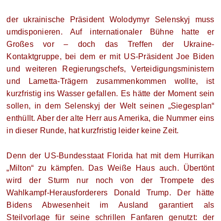
der ukrainische Präsident Wolodymyr Selenskyj muss
umdisponieren. Auf internationaler Bühne hatte er
Großes vor – doch das Treffen der Ukraine-
Kontaktgruppe, bei dem er mit US-Präsident Joe Biden
und weiteren Regierungschefs, Verteidigungsministern
und Lametta-Trägern zusammenkommen wollte, ist
kurzfristig ins Wasser gefallen. Es hätte der Moment sein
sollen, in dem Selenskyj der Welt seinen „Siegesplan“
enthüllt. Aber der alte Herr aus Amerika, die Nummer eins
in dieser Runde, hat kurzfristig leider keine Zeit.
Denn der US-Bundesstaat Florida hat mit dem Hurrikan
„Milton“ zu kämpfen. Das Weiße Haus auch. Übertönt
wird der Sturm nur noch von der Trompete des
Wahlkampf-Herausforderers Donald Trump. Der hätte
Bidens Abwesenheit im Ausland garantiert als
Steilvorlage für seine schrillen Fanfaren genutzt: der