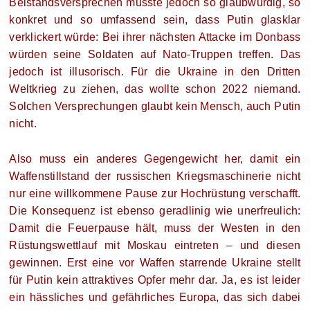
Beistandsversprechen müsste jedoch so glaubwürdig, so
konkret und so umfassend sein, dass Putin glasklar
verklickert würde: Bei ihrer nächsten Attacke im Donbass
würden seine Soldaten auf Nato-Truppen treffen. Das
jedoch ist illusorisch. Für die Ukraine in den Dritten
Weltkrieg zu ziehen, das wollte schon 2022 niemand.
Solchen Versprechungen glaubt kein Mensch, auch Putin
nicht.
Also muss ein anderes Gegengewicht her, damit ein
Waffenstillstand der russischen Kriegsmaschinerie nicht
nur eine willkommene Pause zur Hochrüstung verschafft.
Die Konsequenz ist ebenso geradlinig wie unerfreulich:
Damit die Feuerpause hält, muss der Westen in den
Rüstungswettlauf mit Moskau eintreten – und diesen
gewinnen. Erst eine vor Waffen starrende Ukraine stellt
für Putin kein attraktives Opfer mehr dar. Ja, es ist leider
ein hässliches und gefährliches Europa, das sich dabei