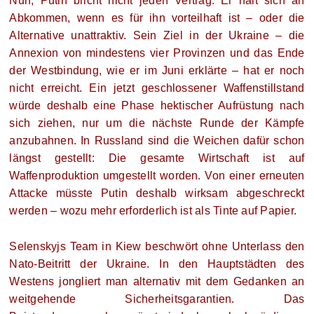
Nun, Putin bricht nicht jeden Vertrag. Er hält sich an
Abkommen, wenn es für ihn vorteilhaft ist – oder die
Alternative unattraktiv. Sein Ziel in der Ukraine – die
Annexion von mindestens vier Provinzen und das Ende
der Westbindung, wie er im Juni erklärte – hat er noch
nicht erreicht. Ein jetzt geschlossener Waffenstillstand
würde deshalb eine Phase hektischer Aufrüstung nach
sich ziehen, nur um die nächste Runde der Kämpfe
anzubahnen. In Russland sind die Weichen dafür schon
längst gestellt: Die gesamte Wirtschaft ist auf
Waffenproduktion umgestellt worden. Von einer erneuten
Attacke müsste Putin deshalb wirksam abgeschreckt
werden – wozu mehr erforderlich ist als Tinte auf Papier.
Selenskyjs Team in Kiew beschwört ohne Unterlass den
Nato-Beitritt der Ukraine. In den Hauptstädten des
Westens jongliert man alternativ mit dem Gedanken an
weitgehende Sicherheitsgarantien. Das