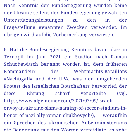
Nach Kenntnis der Bundesregierung wurden keine
der Ukraine seitens der Bundesregierung gewährten
Unterstützungsleistungen zu den in der
Fragestellung genannten Zwecken verwendet. Im
übrigen wird auf die Vorbemerkung verwiesen.
6. Hat die Bundesregierung Kenntnis davon, dass in
Ternopil im Jahr 2021 ein Stadion nach Roman
Schuchewitsch benannt worden ist, dem früheren
Kommandeur des Wehrmachts-Bataillons
»Nachtigall« und der UPA, was den umgehenden
Protest des israelischen Botschafters hervorrief, der
diese Ehrung scharf verurteilte (vgl.
https://www.algemeiner.com/2021/03/09/israeli-
envoy-in-ukraine-slams-naming-of-soccer-stadium-in-
honor-of-nazi-ally-roman-shukhevych/), woraufhin
ein Sprecher des ukrainischen Außenministeriums
die Benennung mit den Worten verteidigte, es gehe