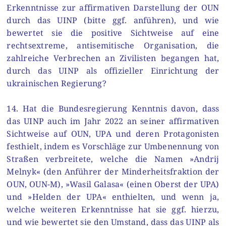
Erkenntnisse zur affirmativen Darstellung der OUN
durch das UINP (bitte ggf. anführen), und wie
bewertet sie die positive Sichtweise auf eine
rechtsextreme, antisemitische Organisation, die
zahlreiche Verbrechen an Zivilisten begangen hat,
durch das UINP als offizieller Einrichtung der
ukrainischen Regierung?
14. Hat die Bundesregierung Kenntnis davon, dass
das UINP auch im Jahr 2022 an seiner affirmativen
Sichtweise auf OUN, UPA und deren Protagonisten
festhielt, indem es Vorschläge zur Umbenennung von
Straßen verbreitete, welche die Namen »Andrij
Melnyk« (den Anführer der Minderheitsfraktion der
OUN, OUN-M), »Wasil Galasa« (einen Oberst der UPA)
und »Helden der UPA« enthielten, und wenn ja,
welche weiteren Erkenntnisse hat sie ggf. hierzu,
und wie bewertet sie den Umstand, dass das UINP als