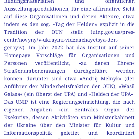
Bildungsmaterialien und öffentlichen
Ausstellungsproduktionen, für eine affirmative Sicht
auf diese Organisationen und deren Akteure, etwa
indem es den sog. »Tag der Helden« explizit in die
Tradition der OUN stellt (uinp.gov.ua/pres-
centr/novyny/v-ukrayini-vidznachayetsya-den-
geroyiv). Im Jahr 2022 hat das Institut auf seiner
Homepage Vorschläge für Organisationen und
Personen veröffentlicht, »zu deren Ehren«
Straßenumbenennungen durchgeführt werden
können, darunter sind etwa »Andrij Melnyk« (der
Anführer der Minderheitsfraktion der OUN), »Wasil
Galasa« (ein Oberst der UPA) und »Helden der UPA«.
Das UNIP ist eine Regierungseinrichtung, die nach
eigenen Angaben »ein zentrales Organ der
Exekutive, dessen Aktivitäten vom Ministerkabinett
der Ukraine über den Minister für Kultur und
Informationspolitik geleitet und koordiniert