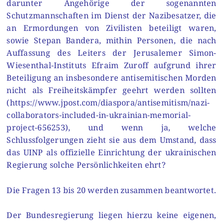
darunter Angehörige der sogenannten
Schutzmannschaften im Dienst der Nazibesatzer, die
an Ermordungen von Zivilisten beteiligt waren,
sowie Stepan Bandera, mithin Personen, die nach
Auffassung des Leiters der Jerusalemer Simon-
Wiesenthal-Instituts Efraim Zuroff aufgrund ihrer
Beteiligung an insbesondere antisemitischen Morden
nicht als Freiheitskämpfer geehrt werden sollten
(https://www.jpost.com/diaspora/antisemitism/nazi-
collaborators-included-in-ukrainian-memorial-
project-656253), und wenn ja, welche
Schlussfolgerungen zieht sie aus dem Umstand, dass
das UINP als offizielle Einrichtung der ukrainischen
Regierung solche Persönlichkeiten ehrt?
Die Fragen 13 bis 20 werden zusammen beantwortet.
Der Bundesregierung liegen hierzu keine eigenen,