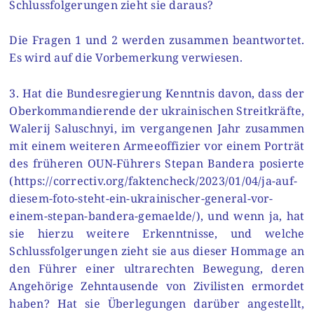
Schlussfolgerungen zieht sie daraus?
Die Fragen 1 und 2 werden zusammen beantwortet.
Es wird auf die Vorbemerkung verwiesen.
3. Hat die Bundesregierung Kenntnis davon, dass der
Oberkommandierende der ukrainischen Streitkräfte,
Walerij Saluschnyi, im vergangenen Jahr zusammen
mit einem weiteren Armeeoffizier vor einem Porträt
des früheren OUN-Führers Stepan Bandera posierte
(https://correctiv.org/faktencheck/2023/01/04/ja-auf-
diesem-foto-steht-ein-ukrainischer-general-vor-
einem-stepan-bandera-gemaelde/), und wenn ja, hat
sie hierzu weitere Erkenntnisse, und welche
Schlussfolgerungen zieht sie aus dieser Hommage an
den Führer einer ultrarechten Bewegung, deren
Angehörige Zehntausende von Zivilisten ermordet
haben? Hat sie Überlegungen darüber angestellt,