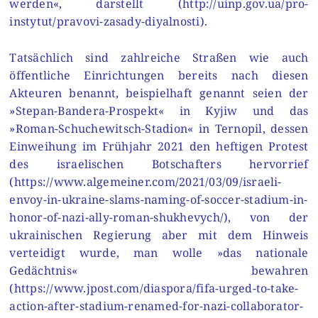
werden«, darstellt (http://uinp.gov.ua/pro-
instytut/pravovi-zasady-diyalnosti).
Tatsächlich sind zahlreiche Straßen wie auch
öffentliche Einrichtungen bereits nach diesen
Akteuren benannt, beispielhaft genannt seien der
»Stepan-Bandera-Prospekt« in Kyjiw und das
»Roman-Schuchewitsch-Stadion« in Ternopil, dessen
Einweihung im Frühjahr 2021 den heftigen Protest
des israelischen Botschafters hervorrief
(https://www.algemeiner.com/2021/03/09/israeli-
envoy-in-ukraine-slams-naming-of-soccer-stadium-in-
honor-of-nazi-ally-roman-shukhevych/), von der
ukrainischen Regierung aber mit dem Hinweis
verteidigt wurde, man wolle »das nationale
Gedächtnis« bewahren
(https://www.jpost.com/diaspora/fifa-urged-to-take-
action-after-stadium-renamed-for-nazi-collaborator-