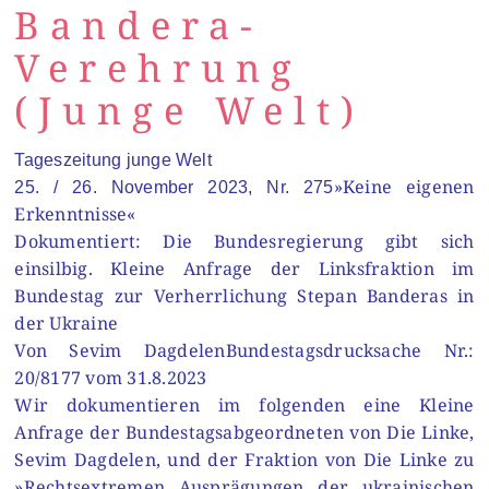
Bandera-
Verehrung
(Junge Welt)
Tageszeitung junge Welt
»Keine eigenen
25. / 26. November 2023, Nr. 275
Erkenntnisse«
Dokumentiert: Die Bundesregierung gibt sich
einsilbig. Kleine Anfrage der Linksfraktion im
Bundestag zur Verherrlichung Stepan Banderas in
der Ukraine
Von Sevim Dagdelen
Bundestagsdrucksache Nr.:
20/8177 vom 31.8.2023
Wir dokumentieren im folgenden eine Kleine
Anfrage der Bundestagsabgeordneten von Die Linke,
Sevim Dagdelen, und der Fraktion von Die Linke zu
»Rechtsextremen Ausprägungen der ukrainischen