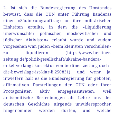
2. Ist sich die Bundesregierung des Umstandes
bewusst, dass die OUN unter Führung Banderas
einen »Säuberungsauftrag« an ihre militärischen
Einheiten erteilte, in dem die »Liquidierung
unerwünschter polnischer, moskowitischer und
jüdischer Aktivisten« erlaubt wurde und zudem
vorgesehen war, Juden »beim kleinsten Verschulden«
zu liquidieren (https://www.berliner-
zeitung.de/politik-gesellschaft/ukraine-bandera-
enkel-verlangt-korrektur-von-berliner-zeitung-doch-
die-beweislage-ist-klar-li.250831), und wenn ja,
inwiefern hält es die Bundesregierung für geboten,
affirmativen Darstellungen der OUN oder ihrer
Protagonisten aktiv entgegenzutreten, weil
antisemitische Bestrebungen als Lehre aus der
deutschen Geschichte nirgends unwidersprochen
hingenommen werden dürfen, und welche