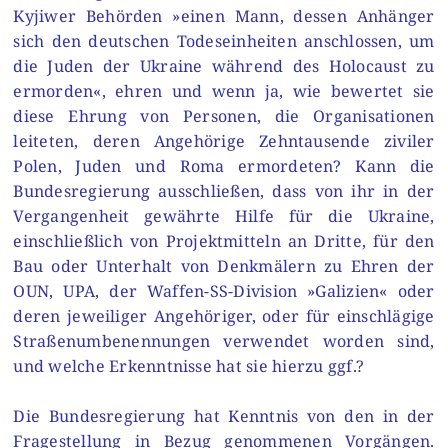
Kyjiwer Behörden »einen Mann, dessen Anhänger
sich den deutschen Todeseinheiten anschlossen, um
die Juden der Ukraine während des Holocaust zu
ermorden«, ehren und wenn ja, wie bewertet sie
diese Ehrung von Personen, die Organisationen
leiteten, deren Angehörige Zehntausende ziviler
Polen, Juden und Roma ermordeten? Kann die
Bundesregierung ausschließen, dass von ihr in der
Vergangenheit gewährte Hilfe für die Ukraine,
einschließlich von Projektmitteln an Dritte, für den
Bau oder Unterhalt von Denkmälern zu Ehren der
OUN, UPA, der Waffen-SS-Division »Galizien« oder
deren jeweiliger Angehöriger, oder für einschlägige
Straßenumbenennungen verwendet worden sind,
und welche Erkenntnisse hat sie hierzu ggf.?
Die Bundesregierung hat Kenntnis von den in der
Fragestellung in Bezug genommenen Vorgängen.