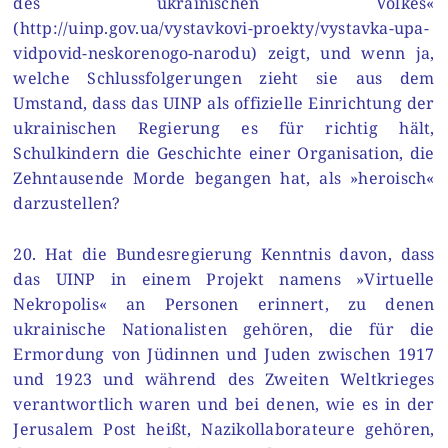
des ukrainischen Volkes«
(http://uinp.gov.ua/vystavkovi-proekty/vystavka-upa-
vidpovid-neskorenogo-narodu) zeigt, und wenn ja,
welche Schlussfolgerungen zieht sie aus dem
Umstand, dass das UINP als offizielle Einrichtung der
ukrainischen Regierung es für richtig hält,
Schulkindern die Geschichte einer Organisation, die
Zehntausende Morde begangen hat, als »heroisch«
darzustellen?
20. Hat die Bundesregierung Kenntnis davon, dass
das UINP in einem Projekt namens »Virtuelle
Nekropolis« an Personen erinnert, zu denen
ukrainische Nationalisten gehören, die für die
Ermordung von Jüdinnen und Juden zwischen 1917
und 1923 und während des Zweiten Weltkrieges
verantwortlich waren und bei denen, wie es in der
Jerusalem Post heißt, Nazikollaborateure gehören,