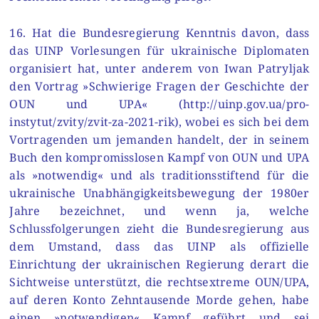
16. Hat die Bundesregierung Kenntnis davon, dass
das UINP Vorlesungen für ukrainische Diplomaten
organisiert hat, unter anderem von Iwan Patryljak
den Vortrag »Schwierige Fragen der Geschichte der
OUN und UPA« (http://uinp.gov.ua/pro-
instytut/zvity/zvit-za-2021-rik), wobei es sich bei dem
Vortragenden um jemanden handelt, der in seinem
Buch den kompromisslosen Kampf von OUN und UPA
als »notwendig« und als traditionsstiftend für die
ukrainische Unabhängigkeitsbewegung der 1980er
Jahre bezeichnet, und wenn ja, welche
Schlussfolgerungen zieht die Bundesregierung aus
dem Umstand, dass das UINP als offizielle
Einrichtung der ukrainischen Regierung derart die
Sichtweise unterstützt, die rechtsextreme OUN/UPA,
auf deren Konto Zehntausende Morde gehen, habe
einen »notwendigen« Kampf geführt und sei