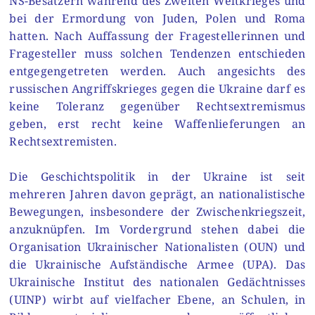
NS-Besatzern während des Zweiten Weltkrieges und
bei der Ermordung von Juden, Polen und Roma
hatten. Nach Auffassung der Fragestellerinnen und
Fragesteller muss solchen Tendenzen entschieden
entgegengetreten werden. Auch angesichts des
russischen Angriffskrieges gegen die Ukraine darf es
keine Toleranz gegenüber Rechtsextremismus
geben, erst recht keine Waffenlieferungen an
Rechtsextremisten.
Die Geschichtspolitik in der Ukraine ist seit
mehreren Jahren davon geprägt, an nationalistische
Bewegungen, insbesondere der Zwischenkriegszeit,
anzuknüpfen. Im Vordergrund stehen dabei die
Organisation Ukrainischer Nationalisten (OUN) und
die Ukrainische Aufständische Armee (UPA). Das
Ukrainische Institut des nationalen Gedächtnisses
(UINP) wirbt auf vielfacher Ebene, an Schulen, in