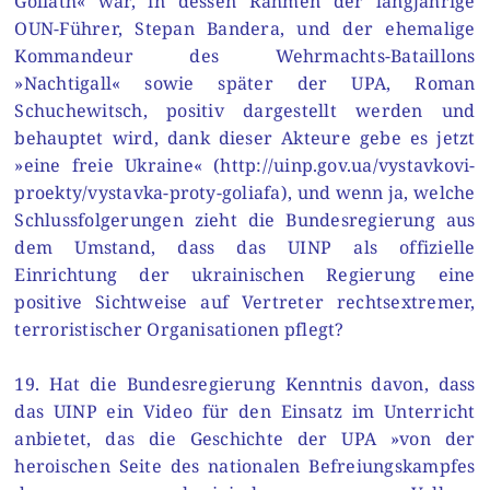
Goliath« war, in dessen Rahmen der langjährige
OUN-Führer, Stepan Bandera, und der ehemalige
Kommandeur des Wehrmachts-Bataillons
»Nachtigall« sowie später der UPA, Roman
Schuchewitsch, positiv dargestellt werden und
behauptet wird, dank dieser Akteure gebe es jetzt
»eine freie Ukraine« (http://uinp.gov.ua/vystavkovi-
proekty/vystavka-proty-goliafa), und wenn ja, welche
Schlussfolgerungen zieht die Bundesregierung aus
dem Umstand, dass das UINP als offizielle
Einrichtung der ukrainischen Regierung eine
positive Sichtweise auf Vertreter rechtsextremer,
terroristischer Organisationen pflegt?
19. Hat die Bundesregierung Kenntnis davon, dass
das UINP ein Video für den Einsatz im Unterricht
anbietet, das die Geschichte der UPA »von der
heroischen Seite des nationalen Befreiungskampfes