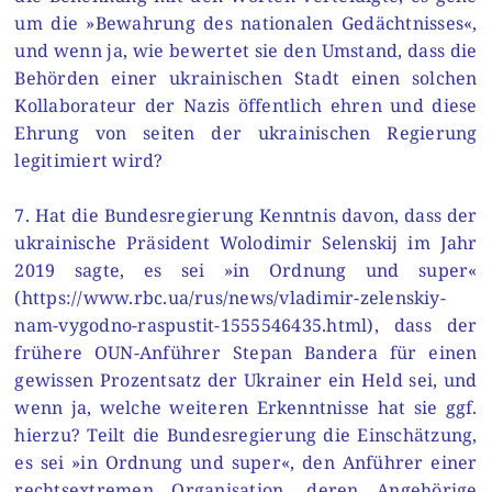
um die »Bewahrung des nationalen Gedächtnisses«,
und wenn ja, wie bewertet sie den Umstand, dass die
Behörden einer ukrainischen Stadt einen solchen
Kollaborateur der Nazis öffentlich ehren und diese
Ehrung von seiten der ukrainischen Regierung
legitimiert wird?
7. Hat die Bundesregierung Kenntnis davon, dass der
ukrainische Präsident Wolodimir Selenskij im Jahr
2019 sagte, es sei »in Ordnung und super«
(https://www.rbc.ua/rus/news/vladimir-zelenskiy-
nam-vygodno-raspustit-1555546435.html), dass der
frühere OUN-Anführer Stepan Bandera für einen
gewissen Prozentsatz der Ukrainer ein Held sei, und
wenn ja, welche weiteren Erkenntnisse hat sie ggf.
hierzu? Teilt die Bundesregierung die Einschätzung,
es sei »in Ordnung und super«, den Anführer einer
rechtsextremen Organisation, deren Angehörige